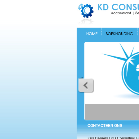
CONTACTEER ONS
Kris Daniëls | KD Consulting