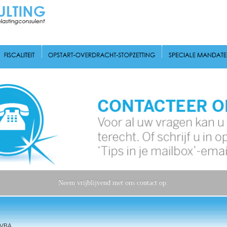
Neem vrijblijvend met ons contact op.
 BVBA