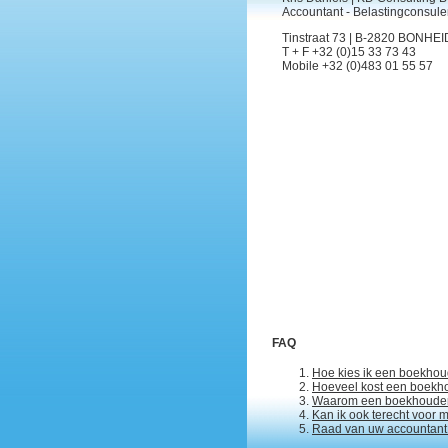
Accountant - Belastingconsule
Tinstraat 73 | B-2820 BONHE
T + F +32 (0)15 33 73 43
Mobile +32 (0)483 01 55 57
FAQ
Hoe kies ik een boekhou
Hoeveel kost een boekho
Waarom een boekhouder 
Kan ik ook terecht voor m
Raad van uw accountant 